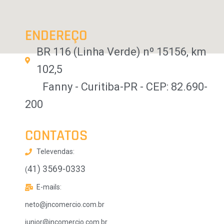
ENDEREÇO
BR 116 (Linha Verde) nº 15156, km
102,5
Fanny - Curitiba-PR - CEP: 82.690-
200
CONTATOS
Televendas:
41) 3569-0333
(
E-mails:
neto@jncomercio.com.br
junior@jncomercio.com.br