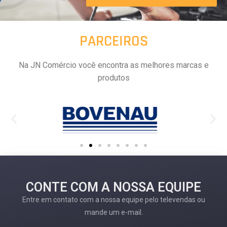
PARCEIROS
Na JN Comércio você encontra as melhores marcas e
produtos
CONTE COM A NOSSA EQUIPE
Entre em contato com a nossa equipe pelo televendas ou
mande um e-mail.