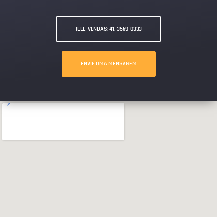
TELE-VENDAS: 41. 3569-0333
ENVIE UMA MENSAGEM