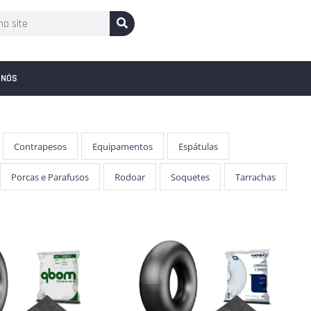
 NÓS
Contrapesos
Equipamentos
Espátulas
Porcas e Parafusos
Rodoar
Soquetes
Tarrachas