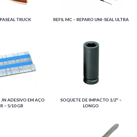
VIPASEAL TRUCK
REFIL MC – REPARO UNI-SEAL ULTRA
JN ADESIVO EM AÇO
SOQUETE DE IMPACTO 1/2″ –
R – 5/10 GR
LONGO