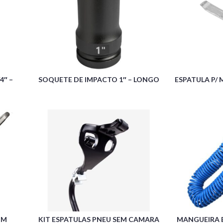
4″ –
SOQUETE DE IMPACTO 1″ – LONGO
ESPATULA P/
MM
KIT ESPATULAS PNEU SEM CAMARA
MANGUEIRA ES