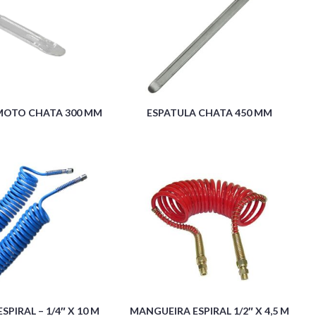
 MOTO CHATA 300 MM
ESPATULA CHATA 450 MM
PIRAL – 1/4″ X 10 M
MANGUEIRA ESPIRAL 1/2″ X 4,5 M