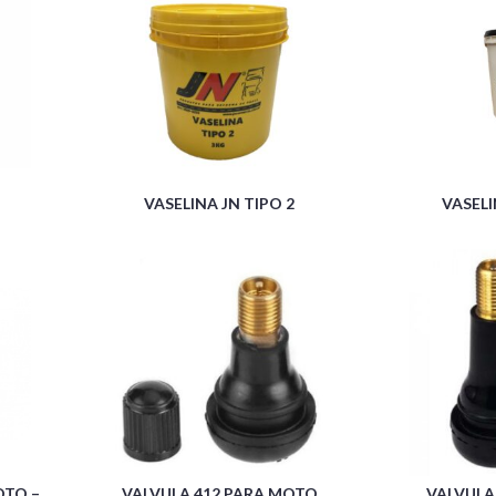
VASELINA JN TIPO 2
VASEL
OTO –
VALVULA 412 PARA MOTO
VALVULA