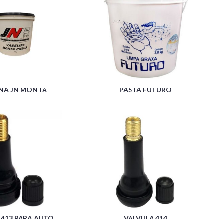
INA JN MONTA
PASTA FUTURO
 413 PARA AUTO
VALVULA 414