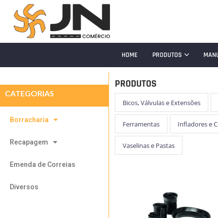
HOME
PRODUTOS
MAN
PRODUTOS
CATEGORIAS
Bicos, Válvulas e Extensões
Borracharia
Ferramentas
Infladores e 
Recapagem
Vaselinas e Pastas
Emenda de Correias
Diversos