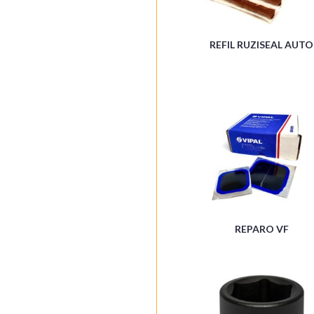
REFIL RUZISEAL AUTO
REPARO VF