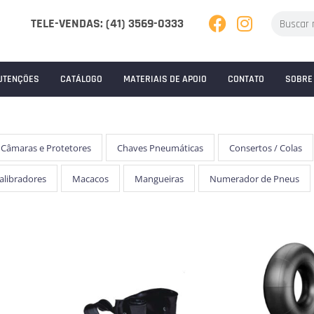
TELE-VENDAS: (41) 3569-0333
UTENÇÕES
CATÁLOGO
MATERIAIS DE APOIO
CONTATO
SOBRE
Câmaras e Protetores
Chaves Pneumáticas
Consertos / Colas
Calibradores
Macacos
Mangueiras
Numerador de Pneus