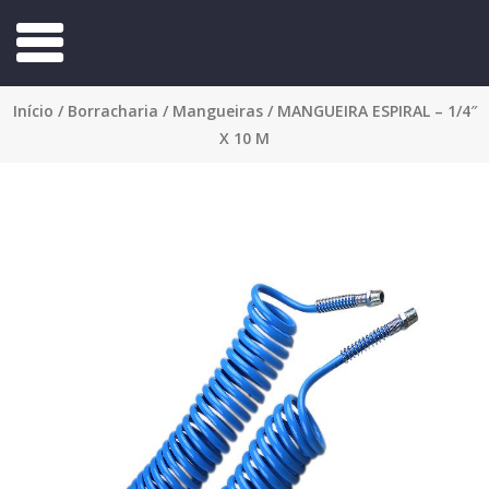
Início
/
Borracharia
/
Mangueiras
/ MANGUEIRA ESPIRAL – 1/4″
X 10 M