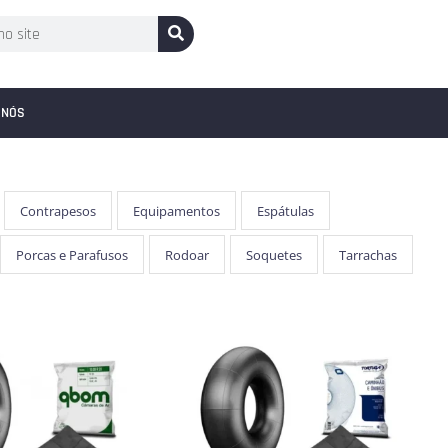
 NÓS
Contrapesos
Equipamentos
Espátulas
Porcas e Parafusos
Rodoar
Soquetes
Tarrachas