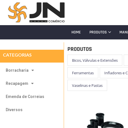
HOME
PRODUTOS
MAN
PRODUTOS
CATEGORIAS
Bicos, Válvulas e Extensões
Borracharia
Ferramentas
Infladores e 
Recapagem
Vaselinas e Pastas
Emenda de Correias
Diversos