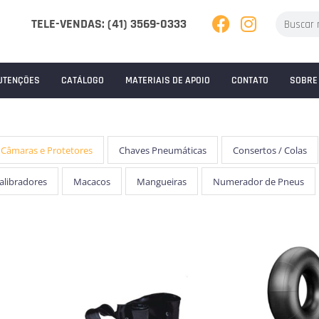
TELE-VENDAS: (41) 3569-0333
UTENÇÕES
CATÁLOGO
MATERIAIS DE APOIO
CONTATO
SOBRE
Câmaras e Protetores
Chaves Pneumáticas
Consertos / Colas
Calibradores
Macacos
Mangueiras
Numerador de Pneus