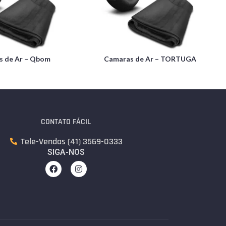
s de Ar – Qbom
Camaras de Ar – TORTUGA
CONTATO FÁCIL
Tele-Vendas (41) 3569-0333
SIGA-NOS