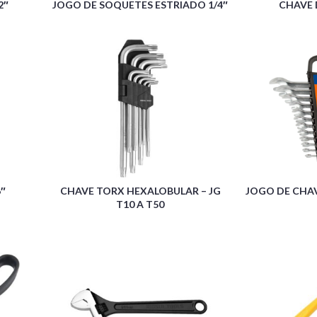
2″
JOGO DE SOQUETES ESTRIADO 1/4″
CHAVE 
6″
CHAVE TORX HEXALOBULAR – JG
JOGO DE CHAV
T10 A T50