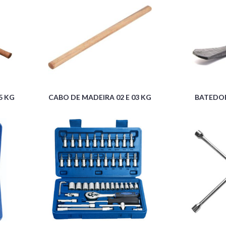
5 KG
CABO DE MADEIRA 02 E 03 KG
BATEDO