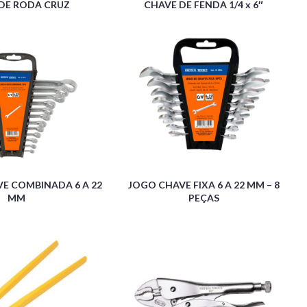
DE RODA CRUZ
CHAVE DE FENDA 1/4 x 6″
E COMBINADA 6 A 22
JOGO CHAVE FIXA 6 A 22 MM – 8
MM
PEÇAS