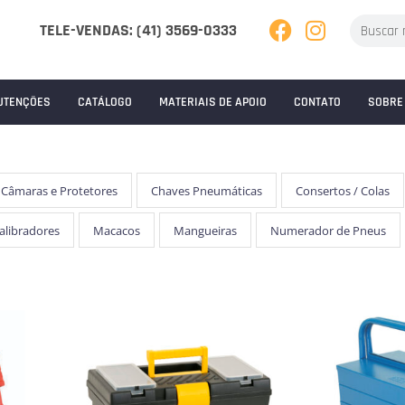
TELE-VENDAS: (41) 3569-0333
UTENÇÕES
CATÁLOGO
MATERIAIS DE APOIO
CONTATO
SOBRE
Câmaras e Protetores
Chaves Pneumáticas
Consertos / Colas
Calibradores
Macacos
Mangueiras
Numerador de Pneus