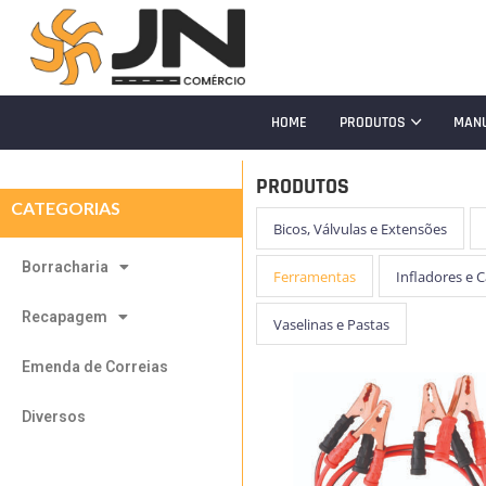
HOME
PRODUTOS
MAN
PRODUTOS
CATEGORIAS
Bicos, Válvulas e Extensões
Borracharia
Ferramentas
Infladores e 
Recapagem
Vaselinas e Pastas
Emenda de Correias
Diversos