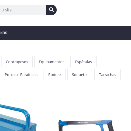
 NÓS
Contrapesos
Equipamentos
Espátulas
Porcas e Parafusos
Rodoar
Soquetes
Tarrachas