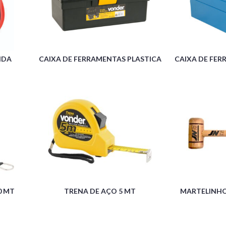
IDA
CAIXA DE FERRAMENTAS PLASTICA
CAIXA DE FER
0 MT
TRENA DE AÇO 5 MT
MARTELINHO