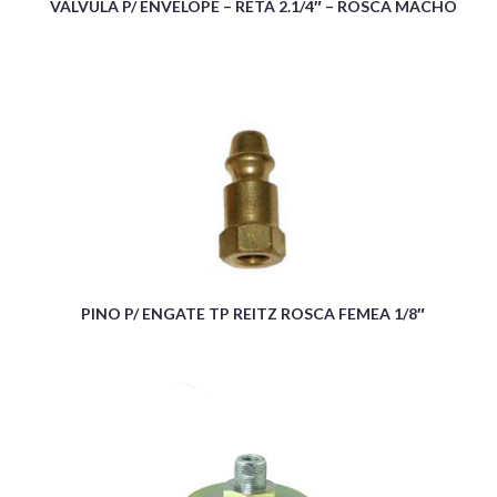
VALVULA P/ ENVELOPE – RETA 2.1/4″ – ROSCA MACHO
PINO P/ ENGATE TP REITZ ROSCA FEMEA 1/8″