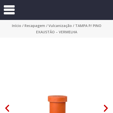
Início
/
Recapagem
/
Vulcanização
/ TAMPA P/ PINO
EXAUSTÃO – VERMELHA