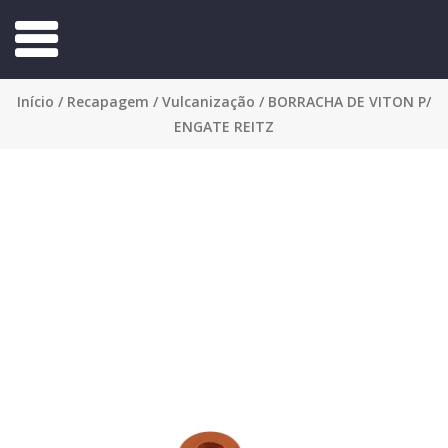
Início
/
Recapagem
/
Vulcanização
/ BORRACHA DE VITON P/
ENGATE REITZ