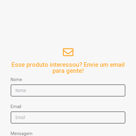
Esse produto interessou? Envie um email
para gente!
Nome
Email
Mensagem