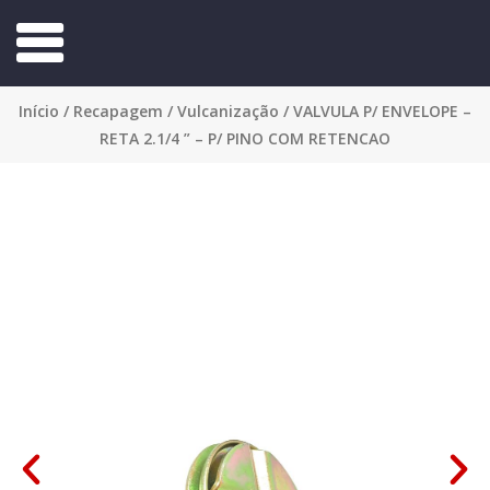
Início
/
Recapagem
/
Vulcanização
/ VALVULA P/ ENVELOPE –
RETA 2.1/4 ” – P/ PINO COM RETENCAO