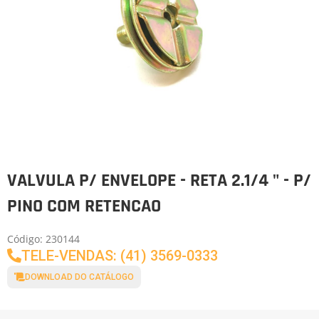
VALVULA P/ ENVELOPE - RETA 2.1/4 " - P/
PINO COM RETENCAO
Código: 230144
TELE-VENDAS: (41) 3569-0333
DOWNLOAD DO CATÁLOGO