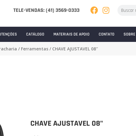
TELE-VENDAS: (41) 3569-0333
UTENÇÕES
CATÁLOGO
MATERIAIS DE APOIO
CONTATO
SOBRE
racharia
/
Ferramentas
/ CHAVE AJUSTAVEL 08″
CHAVE AJUSTAVEL 08"