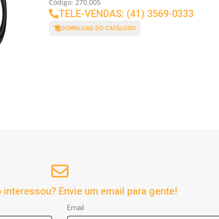
Código: 270.005
TELE-VENDAS: (41) 3569-0333
DOWNLOAD DO CATÁLOGO
 interessou? Envie um email para gente!
Email