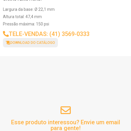
Largura da base: Ø 22,1 mm
Altura total: 47,4 mm
Pressão máxima: 150 psi
TELE-VENDAS: (41) 3569-0333
DOWNLOAD DO CATÁLOGO
Esse produto interessou? Envie um email
para gente!