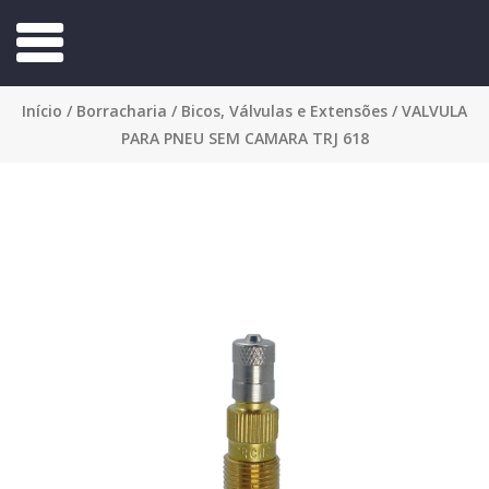
Início
/
Borracharia
/
Bicos, Válvulas e Extensões
/ VALVULA
PARA PNEU SEM CAMARA TRJ 618