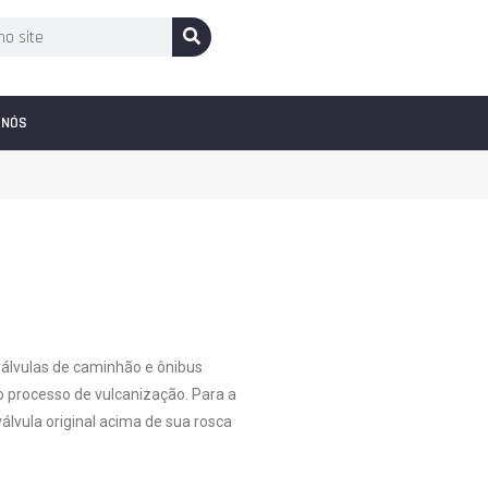
 NÓS
 válvulas de caminhão e ônibus
o processo de vulcanização. Para a
válvula original acima de sua rosca