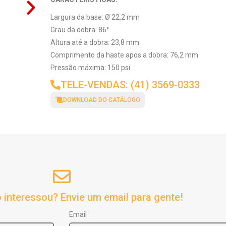
Largura da base: Ø 22,2 mm
Grau da dobra: 86°
Altura até a dobra: 23,8 mm
Comprimento da haste apos a dobra: 76,2 mm
Pressão máxima: 150 psi
TELE-VENDAS: (41) 3569-0333
DOWNLOAD DO CATÁLOGO
 interessou? Envie um email para gente!
Email