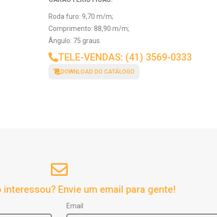
Roda furo: 9,70 m/m;
Comprimento: 88,90 m/m;
Ângulo: 75 graus.
TELE-VENDAS: (41) 3569-0333
DOWNLOAD DO CATÁLOGO
 interessou? Envie um email para gente!
Email