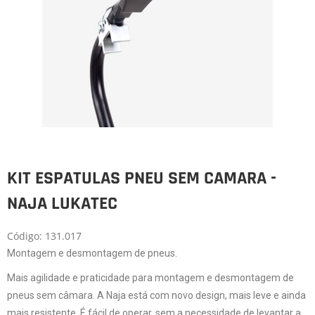
KIT ESPATULAS PNEU SEM CAMARA -
NAJA LUKATEC
Código: 131.017
Montagem e desmontagem de pneus.
Mais agilidade e praticidade para montagem e desmontagem de
pneus sem câmara. A Naja está com novo design, mais leve e ainda
mais resistente. É fácil de operar, sem a necessidade de levantar a