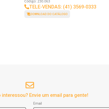
Código: 230.063
TELE-VENDAS: (41) 3569-0333
DOWNLOAD DO CATÁLOGO
 interessou? Envie um email para gente!
Email