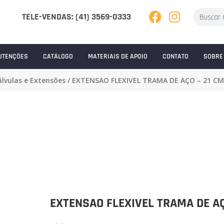
TELE-VENDAS: (41) 3569-0333
UTENÇÕES
CATÁLOGO
MATERIAIS DE APOIO
CONTATO
SOBRE
álvulas e Extensões
/ EXTENSAO FLEXIVEL TRAMA DE AÇO – 21 CM
EXTENSAO FLEXIVEL TRAMA DE AÇ