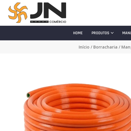
HOME
PRODUTOS
MAN
Início
/
Borracharia
/
Mang