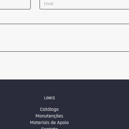
LINKS
Catálogo
Manutenções
Materiais de Apoio