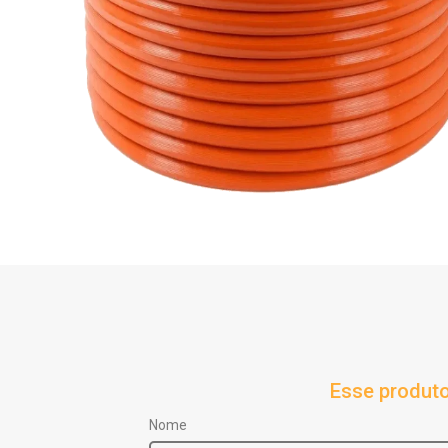
Esse produto
Nome