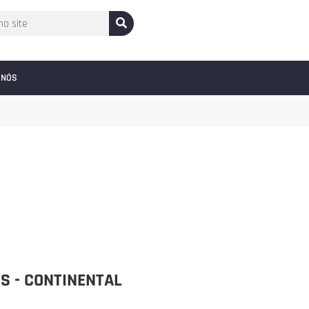
 NÓS
S - CONTINENTAL