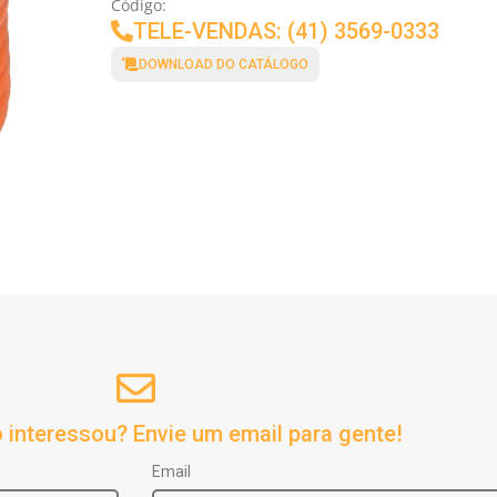
Código:
TELE-VENDAS: (41) 3569-0333
DOWNLOAD DO CATÁLOGO
 interessou? Envie um email para gente!
Email