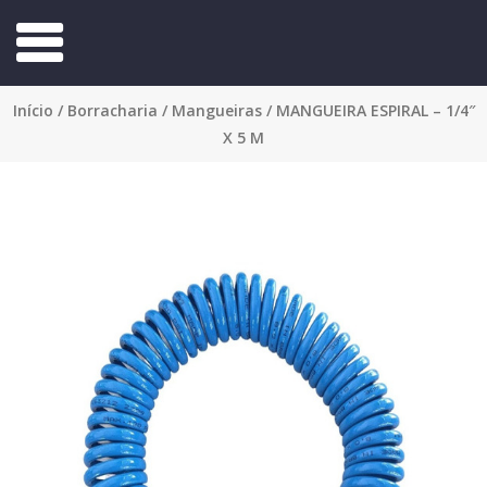
Início
/
Borracharia
/
Mangueiras
/ MANGUEIRA ESPIRAL – 1/4″
X 5 M