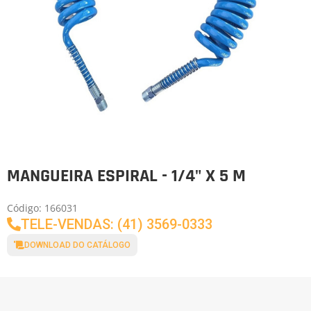
MANGUEIRA ESPIRAL - 1/4" X 5 M
Código: 166031
TELE-VENDAS: (41) 3569-0333
DOWNLOAD DO CATÁLOGO