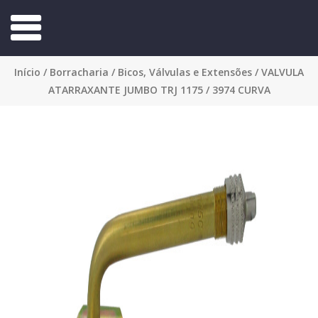
Início
/
Borracharia
/
Bicos, Válvulas e Extensões
/ VALVULA
ATARRAXANTE JUMBO TRJ 1175 / 3974 CURVA