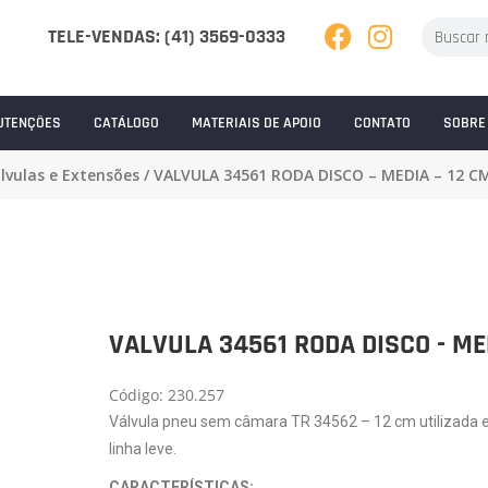
TELE-VENDAS: (41) 3569-0333
UTENÇÕES
CATÁLOGO
MATERIAIS DE APOIO
CONTATO
SOBRE
álvulas e Extensões
/ VALVULA 34561 RODA DISCO – MEDIA – 12 C
VALVULA 34561 RODA DISCO - MED
Código: 230.257
Válvula pneu sem câmara TR 34562 – 12 cm utilizada 
linha leve.
CARACTERÍSTICAS: