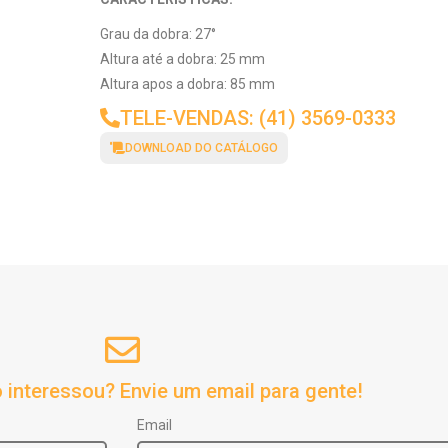
Grau da dobra: 27°
Altura até a dobra: 25 mm
Altura apos a dobra: 85 mm
TELE-VENDAS: (41) 3569-0333
DOWNLOAD DO CATÁLOGO
 interessou? Envie um email para gente!
Email