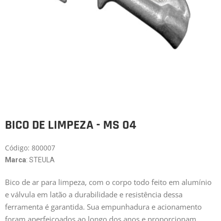
BICO DE LIMPEZA - MS 04
Código: 800007
Marca
: STEULA
Bico de ar para limpeza, com o corpo todo feito em alumínio
e válvula em latão a durabilidade e resistência dessa
ferramenta é garantida. Sua empunhadura e acionamento
foram aperfeiçoados ao longo dos anos e proporcionam