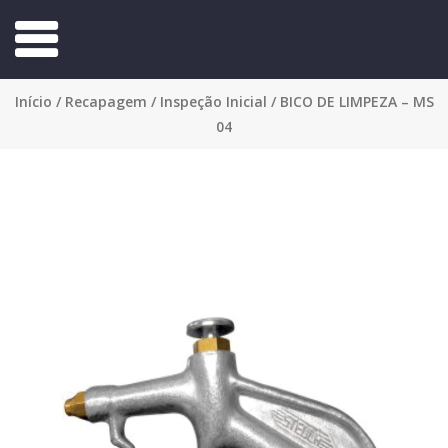
Início
/
Recapagem
/
Inspeção Inicial
/ BICO DE LIMPEZA – MS
04