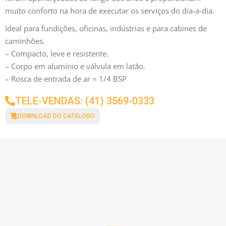
muito conforto na hora de executar os serviços do dia-a-dia.
Ideal para fundições, oficinas, indústrias e para cabines de
caminhões.
– Compacto, leve e resistente.
– Corpo em alumínio e válvula em latão.
– Rosca de entrada de ar = 1/4 BSP
TELE-VENDAS: (41) 3569-0333
DOWNLOAD DO CATÁLOGO