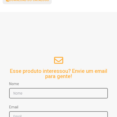
DOWNLOAD DO CATÁLOGO
Esse produto interessou? Envie um email
para gente!
Nome
Email