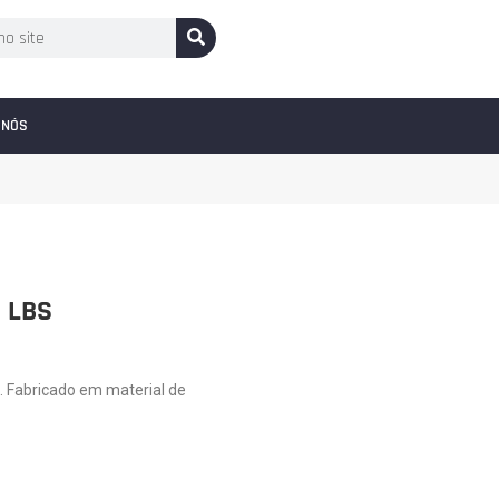
 NÓS
0 LBS
 Fabricado em material de