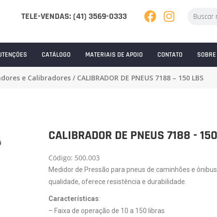
TELE-VENDAS: (41) 3569-0333
UTENÇÕES
CATÁLOGO
MATERIAIS DE APOIO
CONTATO
SOBRE
adores e Calibradores
/ CALIBRADOR DE PNEUS 7188 – 150 LBS
CALIBRADOR DE PNEUS 7188 - 15
Código: 500.003
Medidor de Pressão para pneus de caminhões e ônibus.
qualidade, oferece resistência e durabilidade.
Características
:
– Faixa de operação de 10 a 150 libras