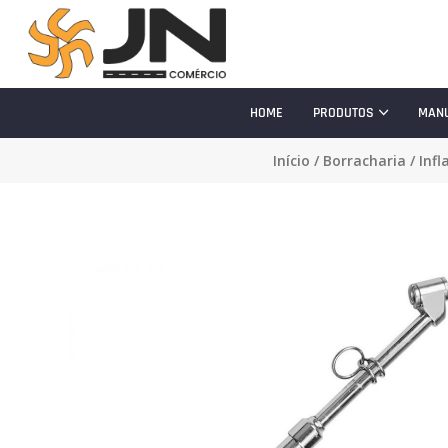
HOME
PRODUTOS
MAN
Início
/
Borracharia
/
Infl