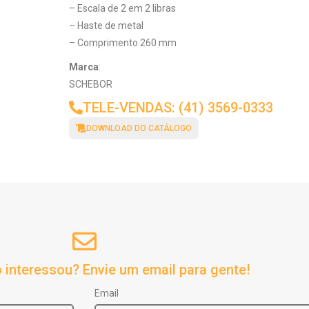
– Escala de 2 em 2 libras
– Haste de metal
– Comprimento 260 mm
Marca
:
SCHEBOR
TELE-VENDAS: (41) 3569-0333
DOWNLOAD DO CATÁLOGO
 interessou? Envie um email para gente!
Email