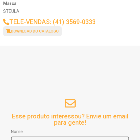
Marca
:
STEULA
TELE-VENDAS: (41) 3569-0333
DOWNLOAD DO CATÁLOGO
Esse produto interessou? Envie um email
para gente!
Nome