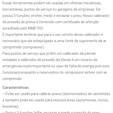
Essas ferramentas podem ser usadas em oficinas mecânicas,
borracharias, postos de serviço ou garagens de empresas. Ele
possui 3 funções: encher, medir e esvaziar o pneu. Nosso calibrador
de pressão de pneus é fornecido com certificado de aferição
acreditado pelo INMETRO.
É importante lembrar que para o uso correto desse calibrador é
necessário que ele esteja ligado a uma fonte de suprimento de ar
comprimido (compressor).
Para postos de serviço que já têm um calibrador de parede
instalado o calibrador de pressão da Steula é um recurso de
emergência muito importante no caso de falta de energia pois este
funcionará enquanto o reservatório do compressor estiver com ar
comprimido.
Características
:
– Pode ser usado para calibrar pneus (desmontados) de caminhões
e também pode ser usado para veículos leves (automóveis, motos,
bicicletas)
– Possui 3 funções: Inflar, esvaziar e medir a pressão do pneu