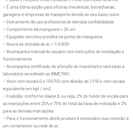
– É uma ótima opção para oficinas mecânicas, borracharias,
garagens e empresas de transporte devido ao seu baixo custo
– Instrumento de uso profissional de elevada confiabilidade
– Comprimento da mangueira = 30 cm
– Equipado com bico presilha na ponta da mangueira.
– Rosca de entrada de ar = 1/4 BSP
– Acompanha manual do usuário com instruções de instalação e
funcionamento.
– Acompanha certificado de aferição do manômetro rastreado a
laboratório acreditado ao INMETRO.
– Visor com escala 0 a 150 PSI com divisão de 2 PSI e com escala
equivalente em kgf / cm2.
– Exatidão: conforme classe B, ou seja, 2% do fundo de escala para
as marcações entre 25% e 75% do total da faixa de indicação e 3%
para as demais marcações.
– Para o funcionamento deste produto é necessário sua conexão a
um compressor ou rede de ar.