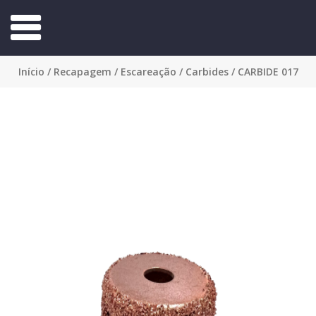
Início
/
Recapagem
/
Escareação
/
Carbides
/ CARBIDE 017