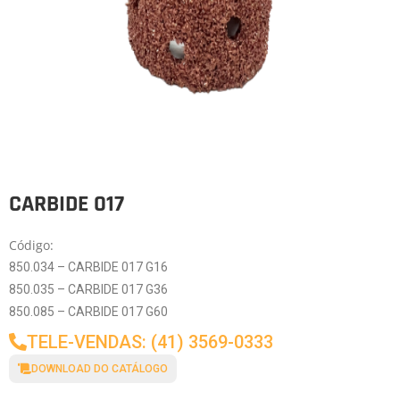
CARBIDE 017
Código:
850.034 – CARBIDE 017 G16
850.035 – CARBIDE 017 G36
850.085 – CARBIDE 017 G60
TELE-VENDAS: (41) 3569-0333
DOWNLOAD DO CATÁLOGO