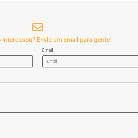
 interessou? Envie um email para gente!
Email