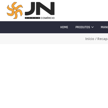
HOME
PRODUTOS
MAN
Início
/
Reca