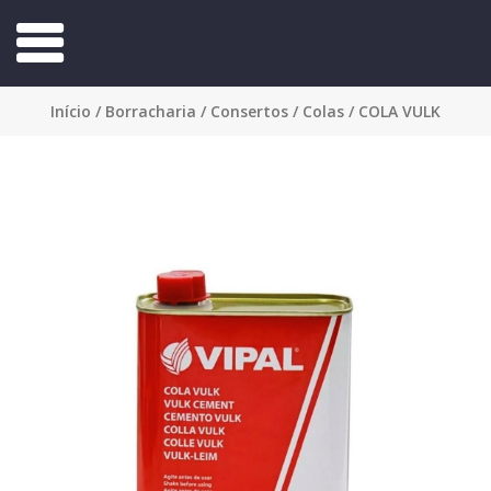
Início
/
Borracharia
/
Consertos / Colas
/ COLA VULK