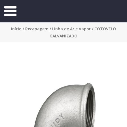
Início
/
Recapagem
/
Linha de Ar e Vapor
/ COTOVELO
GALVANIZADO