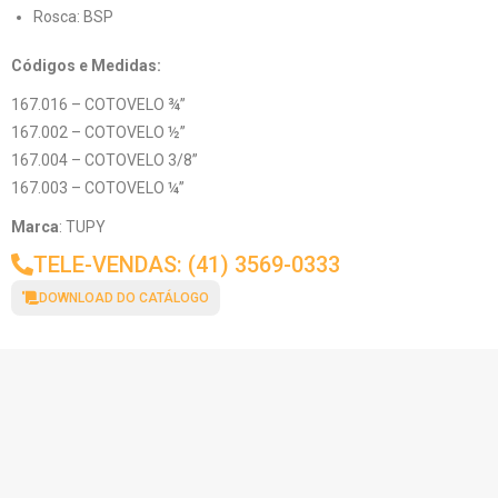
Rosca: BSP
Códigos e Medidas:
167.016 – COTOVELO ¾”
167.002 – COTOVELO ½”
167.004 – COTOVELO 3/8”
167.003 – COTOVELO ¼”
Marca
: TUPY
TELE-VENDAS: (41) 3569-0333
DOWNLOAD DO CATÁLOGO