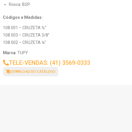
Rosca: BSP
Códigos e Medidas:
108.001 – CRUZETA ½”
108.003 – CRUZETA 3/8”
108.002 – CRUZETA ¼”
Marca
: TUPY
TELE-VENDAS: (41) 3569-0333
DOWNLOAD DO CATÁLOGO