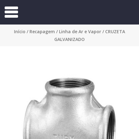
Início
/
Recapagem
/
Linha de Ar e Vapor
/ CRUZETA
GALVANIZADO