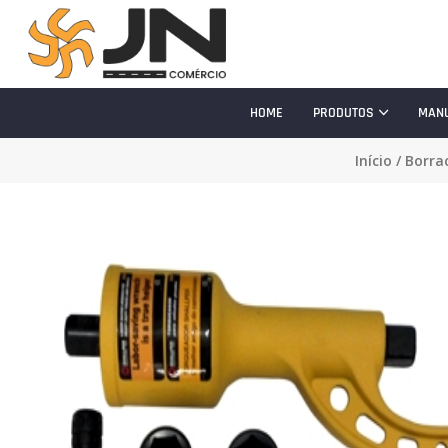
HOME
PRODUTOS
MAN
Início
/
Borra