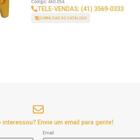
Código: 460.054
TELE-VENDAS: (41) 3569-0333
DOWNLOAD DO CATÁLOGO
 interessou? Envie um email para gente!
Email