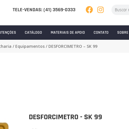
TELE-VENDAS: (41) 3569-0333
UTENÇÕES
CATÁLOGO
MATERIAIS DE APOIO
CONTATO
SOBRE
charia
/
Equipamentos
/ DESFORCIMETRO – SK 99
DESFORCIMETRO - SK 99