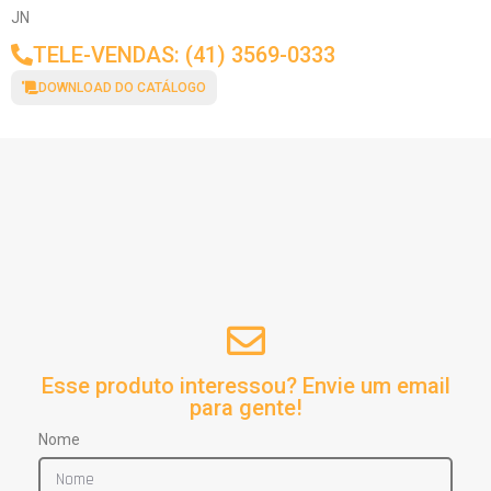
JN
TELE-VENDAS: (41) 3569-0333
DOWNLOAD DO CATÁLOGO
Esse produto interessou? Envie um email
para gente!
Nome