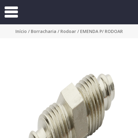
Início
/
Borracharia
/
Rodoar
/ EMENDA P/ RODOAR