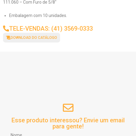
111.060 – Com Furo de 5/8″
Embalagem com 10 unidades.
TELE-VENDAS: (41) 3569-0333
DOWNLOAD DO CATÁLOGO
Esse produto interessou? Envie um email
para gente!
Nome