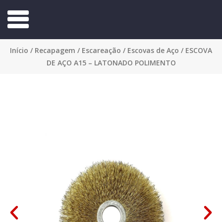
Início
/
Recapagem
/
Escareação
/
Escovas de Aço
/ ESCOVA
DE AÇO A15 – LATONADO POLIMENTO