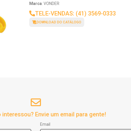
Marca
: VONDER
TELE-VENDAS: (41) 3569-0333
DOWNLOAD DO CATÁLOGO
 interessou? Envie um email para gente!
Email