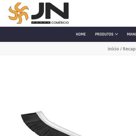
HOME
PRODUTOS
MAN
Início
/
Reca