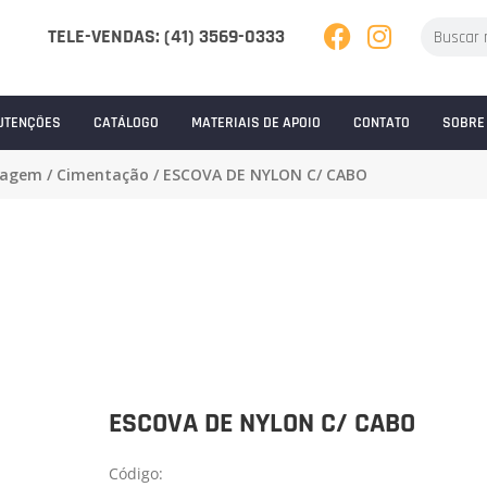
TELE-VENDAS: (41) 3569-0333
UTENÇÕES
CATÁLOGO
MATERIAIS DE APOIO
CONTATO
SOBRE
pagem
/
Cimentação
/ ESCOVA DE NYLON C/ CABO
ESCOVA DE NYLON C/ CABO
Código: