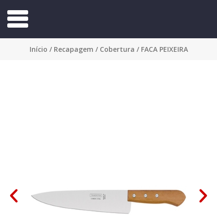
Início
/
Recapagem
/
Cobertura
/ FACA PEIXEIRA