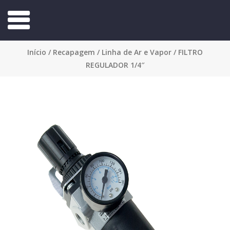
Início
/
Recapagem
/
Linha de Ar e Vapor
/ FILTRO
REGULADOR 1/4″