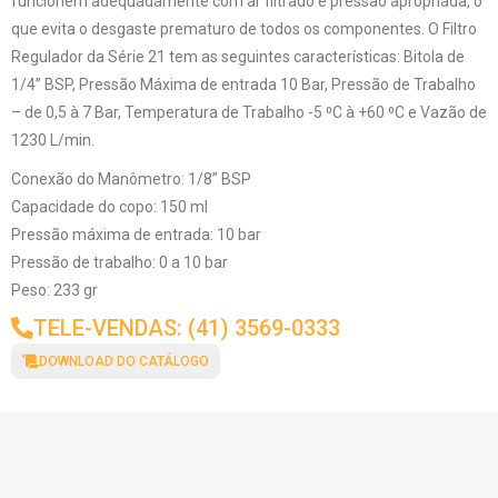
funcionem adequadamente com ar filtrado e pressão apropriada, o
que evita o desgaste prematuro de todos os componentes. O Filtro
Regulador da Série 21 tem as seguintes características: Bitola de
1/4” BSP, Pressão Máxima de entrada 10 Bar, Pressão de Trabalho
– de 0,5 à 7 Bar, Temperatura de Trabalho -5 ⁰C à +60 ⁰C e Vazão de
1230 L/min.
Conexão do Manômetro: 1/8” BSP
Capacidade do copo: 150 ml
Pressão máxima de entrada: 10 bar
Pressão de trabalho: 0 a 10 bar
Peso: 233 gr
TELE-VENDAS: (41) 3569-0333
DOWNLOAD DO CATÁLOGO