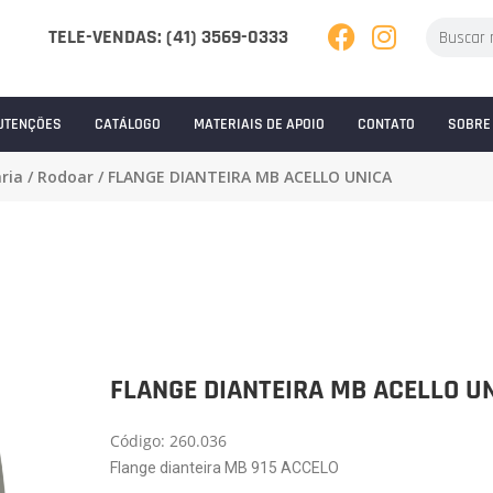
TELE-VENDAS: (41) 3569-0333
UTENÇÕES
CATÁLOGO
MATERIAIS DE APOIO
CONTATO
SOBRE
ria
/
Rodoar
/ FLANGE DIANTEIRA MB ACELLO UNICA
FLANGE DIANTEIRA MB ACELLO U
Código: 260.036
Flange dianteira MB 915 ACCELO