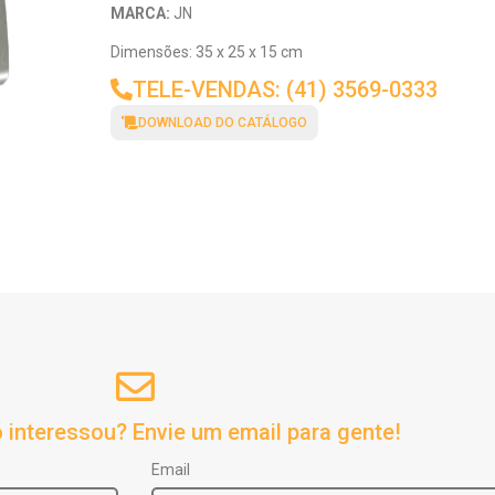
MARCA:
JN
Dimensões: 35 x 25 x 15 cm
TELE-VENDAS: (41) 3569-0333
DOWNLOAD DO CATÁLOGO
 interessou? Envie um email para gente!
Email