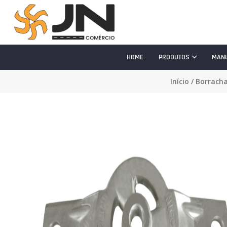
HOME
PRODUTOS
MAN
Início
/
Borracha