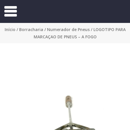
Início
/
Borracharia
/
Numerador de Pneus
/ LOGOTIPO PARA
MARCAÇAO DE PNEUS – A FOGO