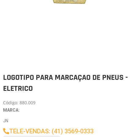
LOGOTIPO PARA MARCAÇAO DE PNEUS -
ELETRICO
Código: 880.009
MARCA:
JN
TELE-VENDAS: (41) 3569-0333