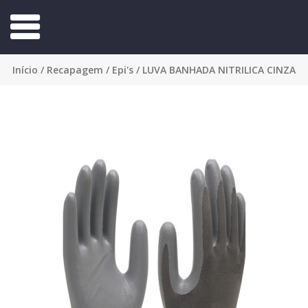
Início
/
Recapagem
/
Epi's
/ LUVA BANHADA NITRILICA CINZA