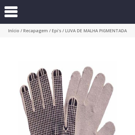
Início
/
Recapagem
/
Epi's
/ LUVA DE MALHA PIGMENTADA