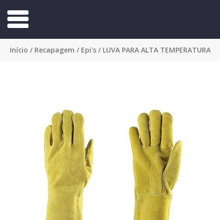
Início
/
Recapagem
/
Epi's
/ LUVA PARA ALTA TEMPERATURA