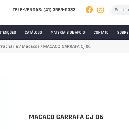
TELE-VENDAS: (41) 3569-0333
UTENÇÕES
CATÁLOGO
MATERIAIS DE APOIO
CONTATO
SOBRE
rracharia
/
Macacos
/ MACACO GARRAFA CJ 06
MACACO GARRAFA CJ 06