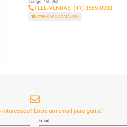
Código: 150.062
TELE-VENDAS: (41) 3569-0333
DOWNLOAD DO CATÁLOGO
 interessou? Envie um email para gente!
Email