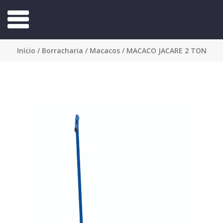
Início
/
Borracharia
/
Macacos
/ MACACO JACARE 2 TON