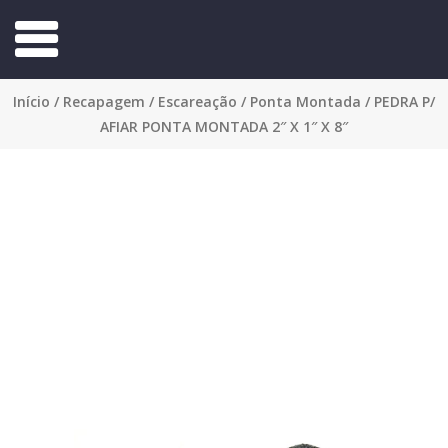
Início
/
Recapagem
/
Escareação
/
Ponta Montada
/ PEDRA P/
AFIAR PONTA MONTADA 2″ X 1″ X 8″