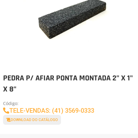
PEDRA P/ AFIAR PONTA MONTADA 2" X 1"
X 8"
Código:
TELE-VENDAS: (41) 3569-0333
DOWNLOAD DO CATÁLOGO