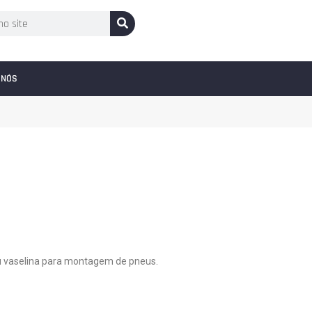
 NÓS
 ou vaselina para montagem de pneus.