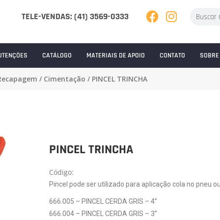
TELE-VENDAS: (41) 3569-0333
UTENÇÕES
CATÁLOGO
MATERIAIS DE APOIO
CONTATO
SOBRE
Recapagem
/
Cimentação
/ PINCEL TRINCHA
PINCEL TRINCHA
Código:
Pincel pode ser utilizado para aplicação cola no pneu
666.005 – PINCEL CERDA GRIS – 4”
666.004 – PINCEL CERDA GRIS – 3”