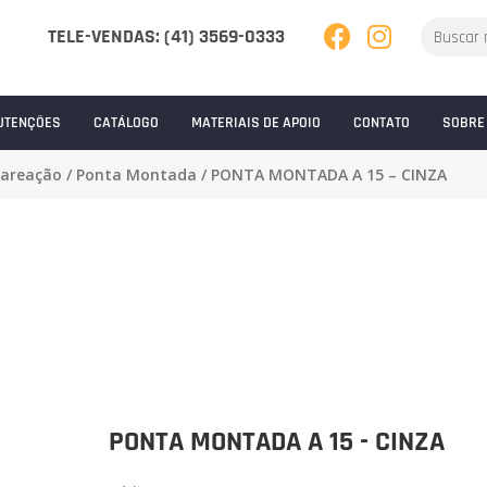
TELE-VENDAS: (41) 3569-0333
UTENÇÕES
CATÁLOGO
MATERIAIS DE APOIO
CONTATO
SOBRE
careação
/
Ponta Montada
/ PONTA MONTADA A 15 – CINZA
PONTA MONTADA A 15 - CINZA