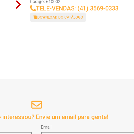
Código: 610002
TELE-VENDAS: (41) 3569-0333
DOWNLOAD DO CATÁLOGO
 interessou? Envie um email para gente!
Email