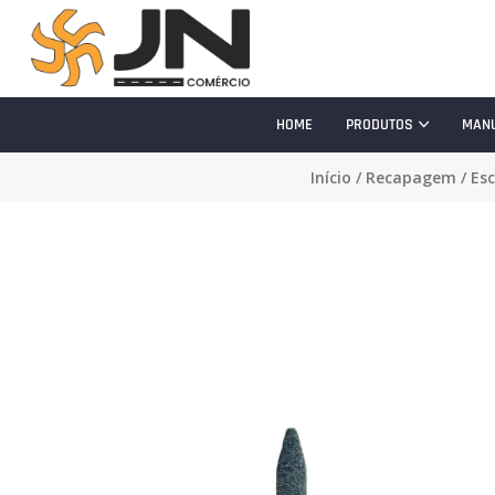
HOME
PRODUTOS
MAN
Início
/
Recapagem
/
Es