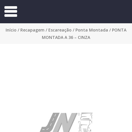
Início
/
Recapagem
/
Escareação
/
Ponta Montada
/ PONTA
MONTADA A 36 – CINZA