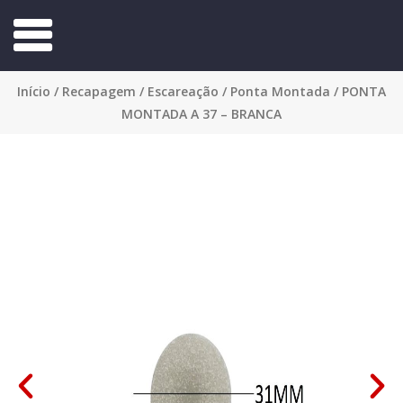
Início
/
Recapagem
/
Escareação
/
Ponta Montada
/ PONTA
MONTADA A 37 – BRANCA