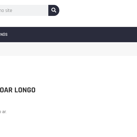
 NÓS
DOAR LONGO
 ar.