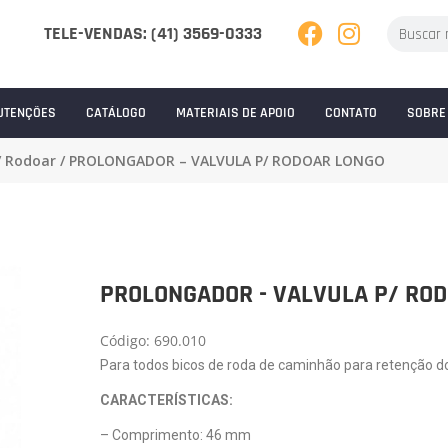
TELE-VENDAS: (41) 3569-0333
UTENÇÕES
CATÁLOGO
MATERIAIS DE APOIO
CONTATO
SOBRE
/
Rodoar
/ PROLONGADOR – VALVULA P/ RODOAR LONGO
PROLONGADOR - VALVULA P/ RO
Código: 690.010
Para todos bicos de roda de caminhão para retenção do
CARACTERÍSTICAS:
– Comprimento: 46 mm