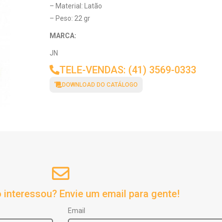
– Material: Latão
– Peso: 22 gr
MARCA:
JN
TELE-VENDAS: (41) 3569-0333
DOWNLOAD DO CATÁLOGO
 interessou? Envie um email para gente!
Email