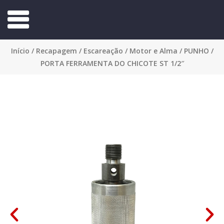
Início
/
Recapagem
/
Escareação
/
Motor e Alma
/ PUNHO /
PORTA FERRAMENTA DO CHICOTE ST 1/2″