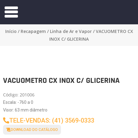
Início
/
Recapagem
/
Linha de Ar e Vapor
/ VACUOMETRO CX
INOX C/ GLICERINA
VACUOMETRO CX INOX C/ GLICERINA
Código: 201006
Escala: -760 a 0
Visor: 63 mm diâmetro
TELE-VENDAS: (41) 3569-0333
DOWNLOAD DO CATÁLOGO